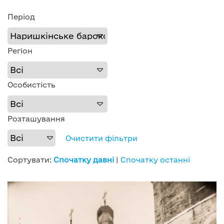
Період
Регіон
Особистість
Розташування
Очистити фільтри
Сортувати:
Спочатку давні
|
Спочатку останні