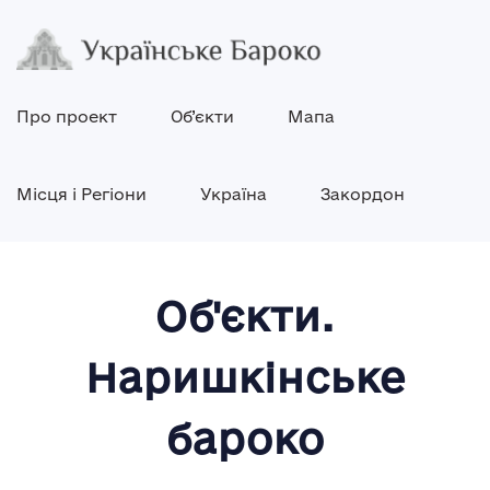
Про проект
Об’єкти
Мапа
Місця і Регіони
Україна
Закордон
Об'єкти.
Наришкінське
бароко