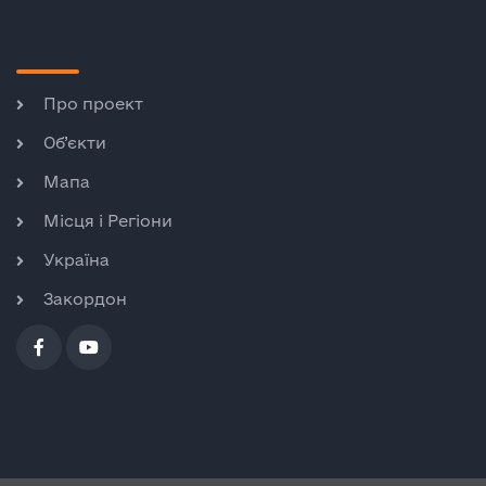
Про проект
Об’єкти
Мапа
Місця і Регіони
Україна
Закордон