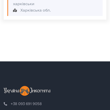
харківськи
Харківська обл.
+38 093 691 9058