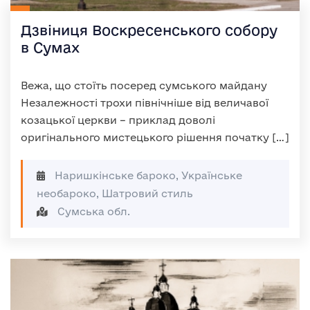
Дзвіниця Воскресенського собору
в Сумах
Вежа, що стоїть посеред сумського майдану
Незалежності трохи північніше від величавої
козацької церкви – приклад доволі
оригінального мистецького рішення початку […]
Наришкінське бароко, Українське
необароко, Шатровий стиль
Сумська обл.