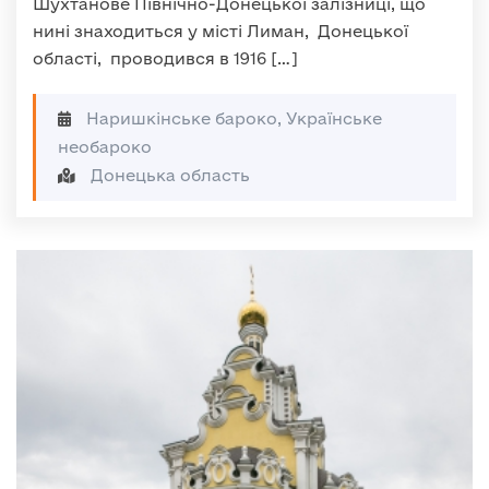
Шухтанове Північно-Донецької залізниці, що
нині знаходиться у місті Лиман, Донецької
області, проводився в 1916 […]
Наришкінське бароко, Українське
необароко
Донецька область