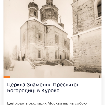
Церква Знамення Пресвятої
Богородиці в Курово
Цей храм в околицях Москви являв собою