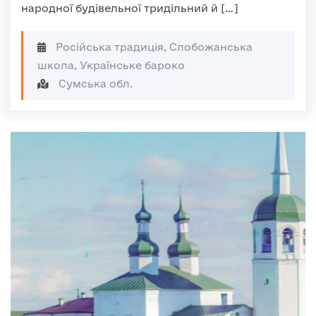
народної будівельної тридільний й […]
Російська традиція, Слобожанська
школа, Українське бароко
Сумська обл.