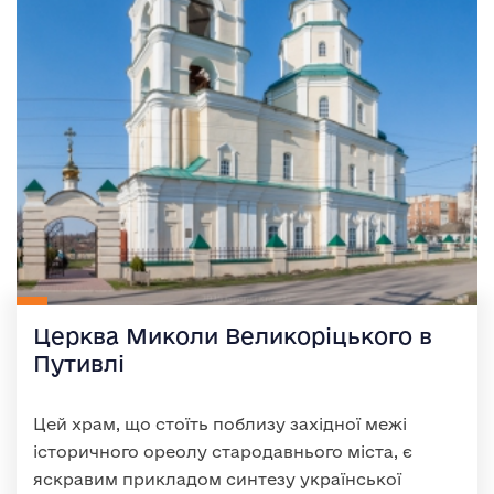
Церква Миколи Великоріцького в
Путивлі
Цей храм, що стоїть поблизу західної межі
історичного ореолу стародавнього міста, є
яскравим прикладом синтезу української