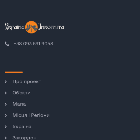
+38 093 691 9058
Про проект
Об’єкти
Мапа
Місця і Регіони
Україна
Закордон