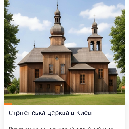
Стрітенська церква в Києві
Документально засвідчений дерев’яний храм