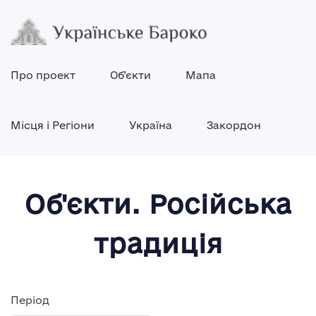
Про проект
Об’єкти
Мапа
Місця і Регіони
Україна
Закордон
Об'єкти. Російська
традиція
Період