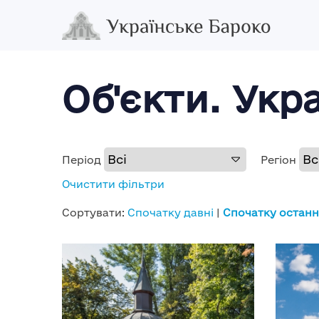
Об'єкти. Укр
Період
Регіон
Очистити фільтри
Сортувати:
Спочатку давні
|
Спочатку останн