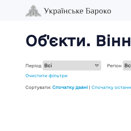
Об'єкти. Він
Період
Регіон
Очистити фільтри
Сортувати:
Спочатку давні
|
Спочатку останн