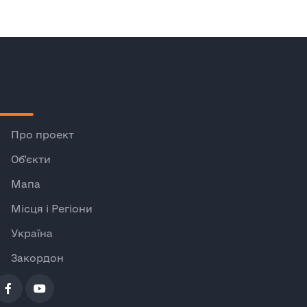
Про проект
Об’єкти
Мапа
Місця і Регіони
Україна
Закордон