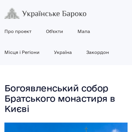
Про проект
Об’єкти
Мапа
Місця і Регіони
Україна
Закордон
Богоявленський собор
Братського монастиря в
Києві