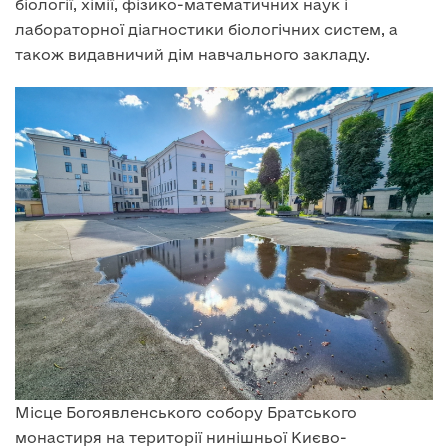
біології, хімії, фізико-математичних наук і
лабораторної діагностики біологічних систем, а
також видавничий дім навчального закладу.
Місце Богоявленського собору Братського
монастиря на території нинішньої Києво-