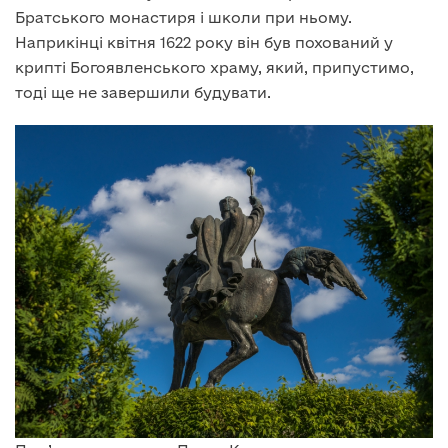
Братського монастиря і школи при ньому.
Наприкінці квітня 1622 року він був похований у
крипті Богоявленського храму, який, припустимо,
тоді ще не завершили будувати.