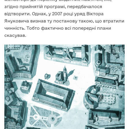
згідно прийнятій програмі, передбачалося
відтворити. Однак, у 2007 році уряд Віктора
Януковича визнав ту постанову такою, що втратили
чинність. Тобто фактично всі попередні плани
скасував.