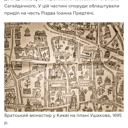
Сагайдачного. У цій частині споруди облаштували
приділ на честь Різдва Іоанна Предтечі.
Братський монастир у Києві на плані Ушакова, 1695
р.