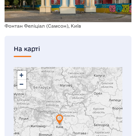
Фонтан Феліціал (Самсон), Київ
На карті
+
−