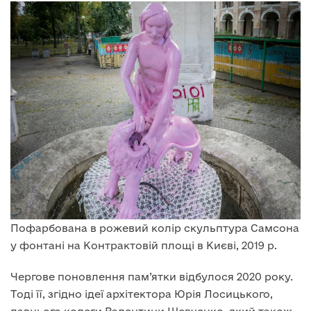
Пофарбована в рожевий колір скульптура Самсона
у фонтані на Контрактовій площі в Києві, 2019 р.
Чергове поновлення пам’ятки відбулося 2020 року.
Тоді її, згідно ідеї архітектора Юрія Лосицького,