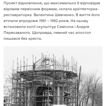
Проект відновлення, що максимально б відповідав
відомим первісним формам, склала архітекторка-
реставраторка Валентина Шевченко. В життя його
втілили впродовж 1981 – 1982 років. На ньому
встановили копії скульптур Самсона і Андрія
Первозваного. Щоправда, певний час апостол
лишався без хреста.