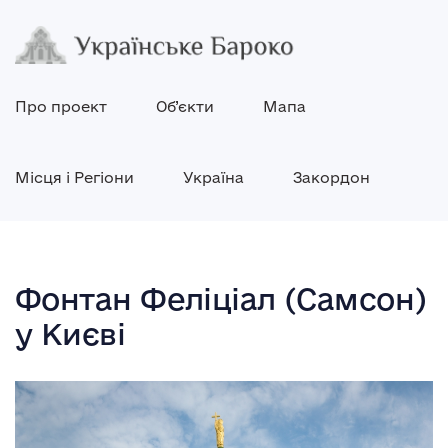
Про проект
Об’єкти
Мапа
Місця і Регіони
Україна
Закордон
Фонтан Феліціал (Самсон)
у Києві