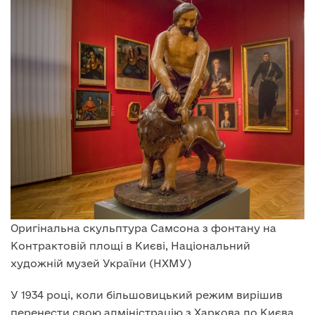
Оригінальна скульптура Самсона з фонтану на
Контрактовій площі в Києві, Національний
художній музей України (НХМУ)
У 1934 році, коли більшовицький режим вирішив
перенести свою адміністрацію з Харкова до Києва,