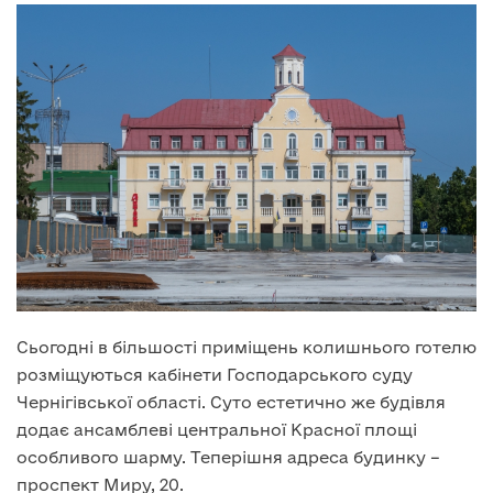
Сьогодні в більшості приміщень колишнього готелю
розміщуються кабінети Господарського суду
Чернігівської області. Суто естетично же будівля
додає ансамблеві центральної Красної площі
особливого шарму. Теперішня адреса будинку –
проспект Миру, 20.