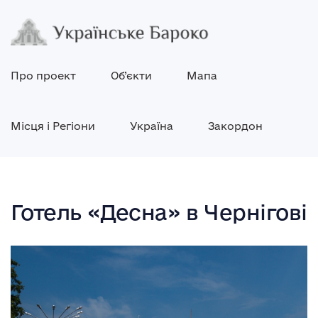
Про проект
Об’єкти
Мапа
Місця і Регіони
Україна
Закордон
Готель «Десна» в Чернігові