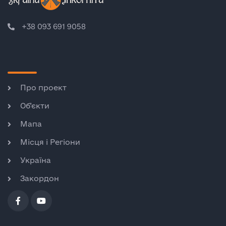
+38 093 691 9058
Про проект
Об’єкти
Мапа
Місця і Регіони
Україна
Закордон