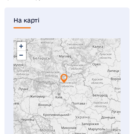
На карті
+
−