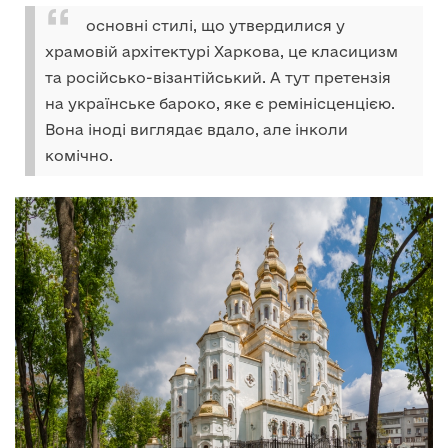
основні стилі, що утвердилися у
храмовій архітектурі Харкова, це класицизм
та російсько-візантійський. А тут претензія
на українське бароко, яке є ремінісценцією.
Вона іноді виглядає вдало, але інколи
комічно.