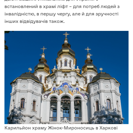
встановлений в храмі ліфт – для потреб людей з
інвалідністю, в першу чергу, але й для зручності
інших відвідувачів також.
Карильйон храму Жінок-Мироносиць в Харкові