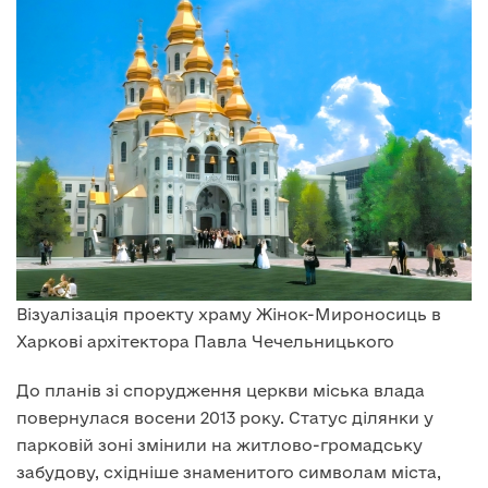
Візуалізація проекту храму Жінок-Мироносиць в
Харкові архітектора Павла Чечельницького
До планів зі спорудження церкви міська влада
повернулася восени 2013 року. Статус ділянки у
парковій зоні змінили на житлово-громадську
забудову, східніше знаменитого символам міста,