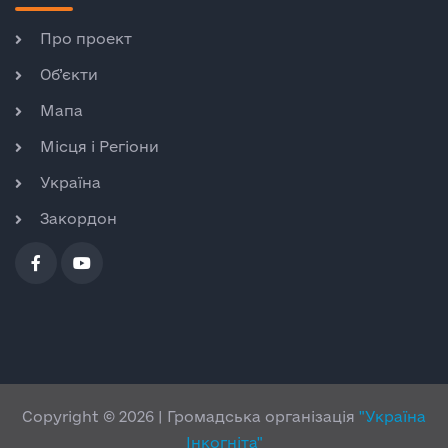
Про проект
Об’єкти
Мапа
Місця і Регіони
Україна
Закордон
Copyright © 2026 | Громадська організація
"Україна
Інкогніта"