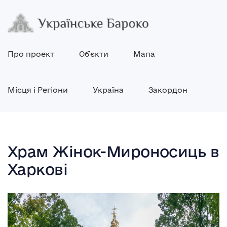
Про проект
Об’єкти
Мапа
Місця і Регіони
Україна
Закордон
Храм Жінок-Мироносиць в
Харкові