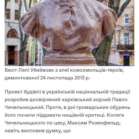
Бюст Лелі Убийвовк з алеї комсомольців-героїв,
демонтованої 24 листопада 2013 р.
Проект будівлі в українській національній традиції
розробив досвідчений харківський зодчий Павло
Чечельницький. Проте, в дні громадських обурень
його почали піддавати нищівній критиці. Колега
Чечельницького по цеху, Максим Розенфельд,
навіть висловив думку, що