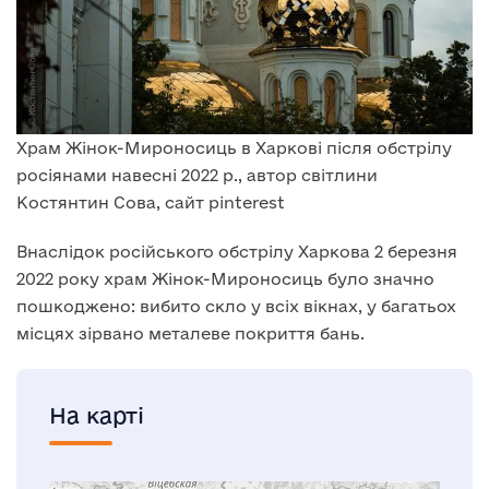
Храм Жінок-Мироносиць в Харкові після обстрілу
росіянами навесні 2022 р., автор світлини
Костянтин Сова, сайт pinterest
Внаслідок російського обстрілу Харкова 2 березня
2022 року храм Жінок-Мироносиць було значно
пошкоджено: вибито скло у всіх вікнах, у багатьох
місцях зірвано металеве покриття бань.
На карті