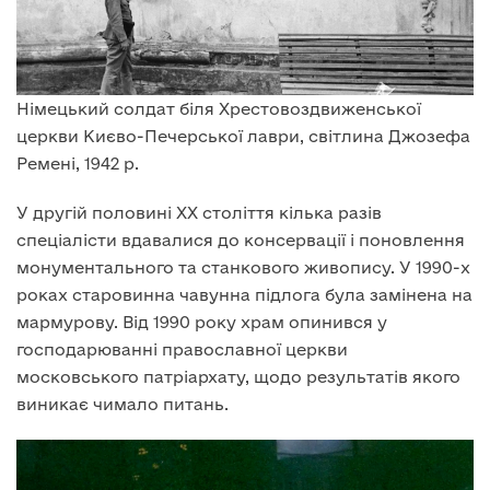
Німецький солдат біля Хрестовоздвиженської
церкви Києво-Печерської лаври, світлина Джозефа
Ремені, 1942 р.
У другій половині XX століття кілька разів
спеціалісти вдавалися до консервації і поновлення
монументального та станкового живопису. У 1990-х
роках старовинна чавунна підлога була замінена на
мармурову. Від 1990 року храм опинився у
господарюванні православної церкви
московського патріархату, щодо результатів якого
виникає чимало питань.