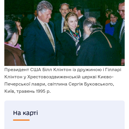
Президент США Білл Клінтон із дружиною і Гілларі
Клінтон у Хрестовоздвиженській церкві Києво-
Печерської лаври, світлина Сергія Буковського,
Київ, травень 1995 р.
На карті