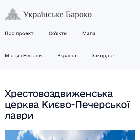
Про проект
Об’єкти
Мапа
Місця і Регіони
Україна
Закордон
Хрестовоздвиженська
церква Києво-Печерської
лаври