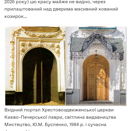
2026 року) цю красу майже не видно, через
прилаштований над дверима масивний кований
козирок…
Вхідний портал Хрестовоздвиженської церкви
Києво-Печерської лаври, світлина видавництва
Мистецтво, Ю.М. Бусленко, 1984 р. і сучасна