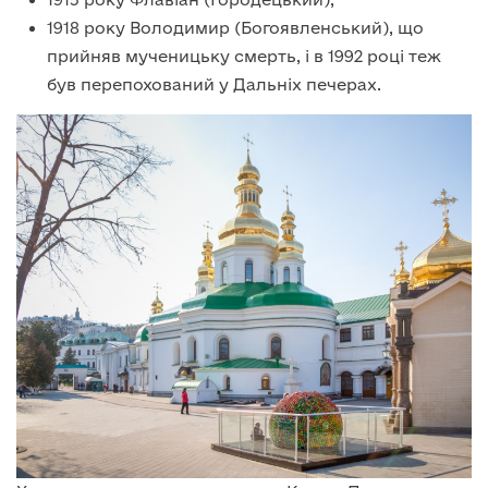
1918 року Володимир (Богоявленський), що
прийняв мученицьку смерть, і в 1992 році теж
був перепохований у Дальніх печерах.