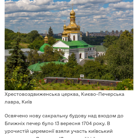
Хрестовоздвиженська церква, Києво-Печерська
лавра, Київ
Освячено нову сакральну будову над входом до
Ближніх печер було 13 вересня 1704 року. В
урочистій церемонії взяли участь київський