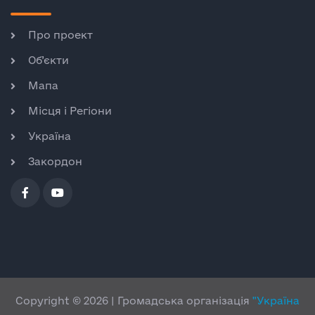
Про проект
Об’єкти
Мапа
Місця і Регіони
Україна
Закордон
Copyright © 2026 | Громадська організація
"Україна