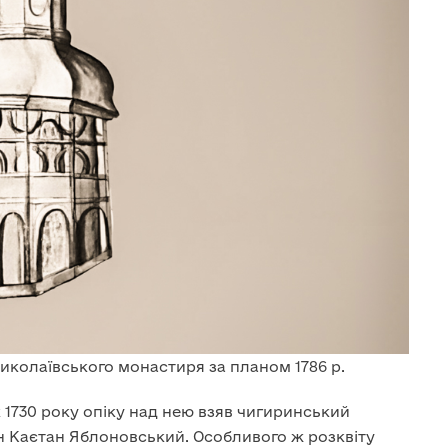
иколаївського монастиря за планом 1786 р.
к 1730 року опіку над нею взяв чигиринський
Ян Каєтан Яблоновський. Особливого ж розквіту