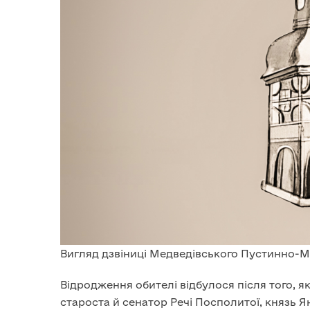
Вигляд дзвіниці Медведівського Пустинно-М
Відродження обителі відбулося після того, я
староста й сенатор Речі Посполитої, князь 