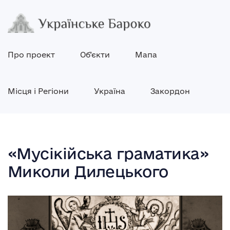
Про проект
Об’єкти
Мапа
Місця і Регіони
Україна
Закордон
«Мусікійська граматика»
Миколи Дилецького