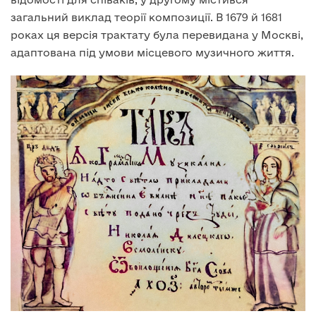
загальний виклад теорії композиції. В 1679 й 1681
роках ця версія трактату була перевидана у Москві,
адаптована під умови місцевого музичного життя.