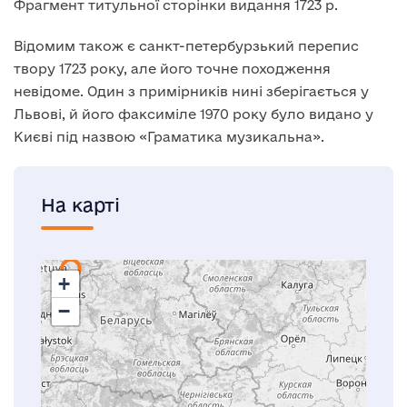
Фрагмент титульної сторінки видання 1723 р.
Відомим також є санкт-петербурзький перепис
твору 1723 року, але його точне походження
невідоме. Один з примірників нині зберігається у
Львові, й його факсиміле 1970 року було видано у
Києві під назвою «Граматика музикальна».
На карті
+
−