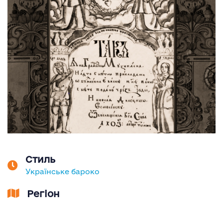
Стиль
Українське бароко
Регіон