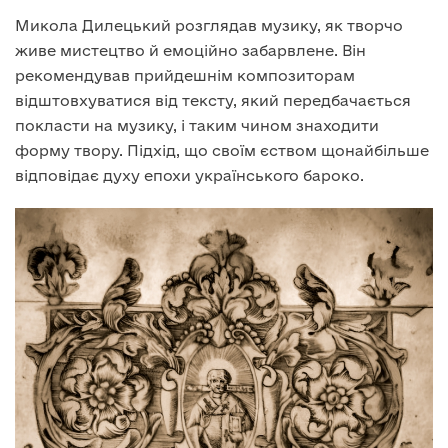
Микола Дилецький розглядав музику, як творчо
живе мистецтво й емоційно забарвлене. Він
рекомендував прийдешнім композиторам
відштовхуватися від тексту, який передбачається
покласти на музику, і таким чином знаходити
форму твору. Підхід, що своїм єством щонайбільше
відповідає духу епохи українського бароко.