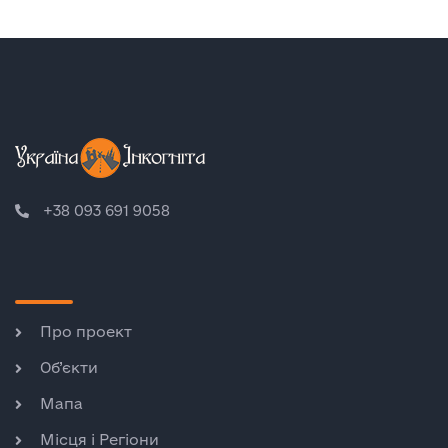
+38 093 691 9058
Про проект
Об’єкти
Мапа
Місця і Регіони