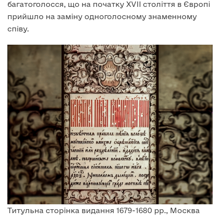
багатоголосся, що на початку XVII століття в Європі
прийшло на заміну одноголосному знаменному
співу.
Титульна сторінка видання 1679-1680 рр., Москва