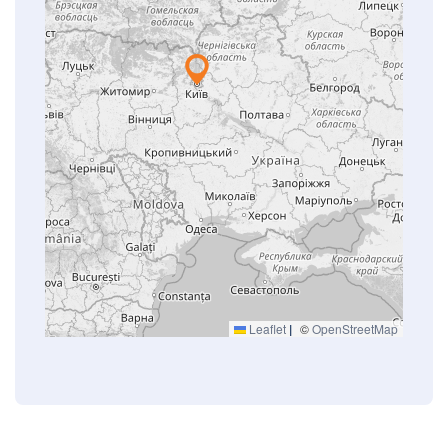
Leaflet
|
©
OpenStreetMap