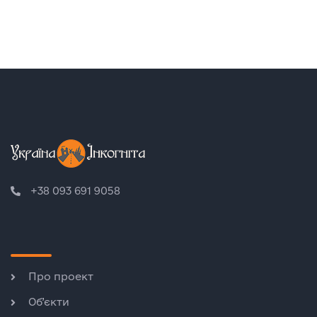
+38 093 691 9058
Про проект
Об’єкти