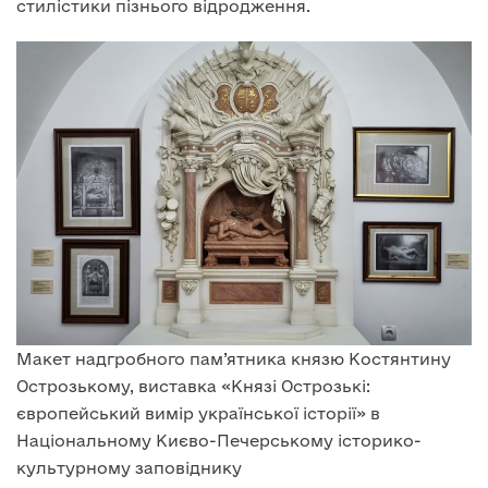
стилістики пізнього відродження.
Макет надгробного пам’ятника князю Костянтину
Острозькому, виставка «Князі Острозькі:
європейський вимір української історії» в
Національному Києво-Печерському історико-
культурному заповіднику