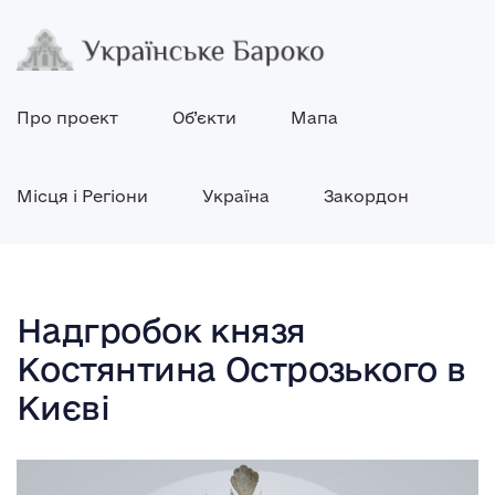
Про проект
Об’єкти
Мапа
Місця і Регіони
Україна
Закордон
Надгробок князя
Костянтина Острозького в
Києві