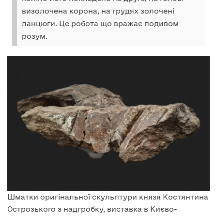
визолочена корона, на грудях золочені
ланцюги. Це робота що вражає подивом
розум.
Шматки оригінальної скульптури князя Костянтина
Острозького з надгробку, виставка в Києво-