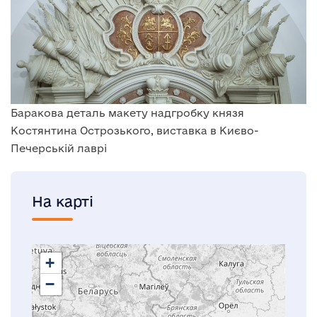
Баракова деталь макету надгробку князя
Костянтина Острозького, виставка в Києво-
Печерській лаврі
На карті
+
−