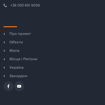
+38 093 691 9058
Про проект
Об’єкти
Мапа
Місця і Регіони
Україна
Закордон