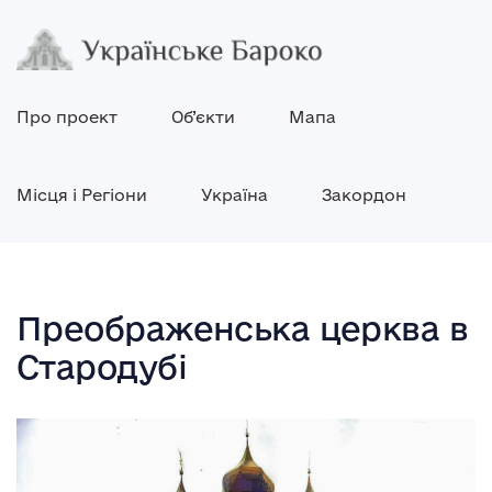
Про проект
Об’єкти
Мапа
Місця і Регіони
Україна
Закордон
Преображенська церква в
Стародубі