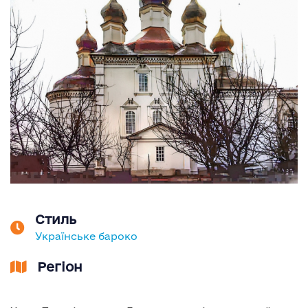
Стиль
Українське бароко
Регіон