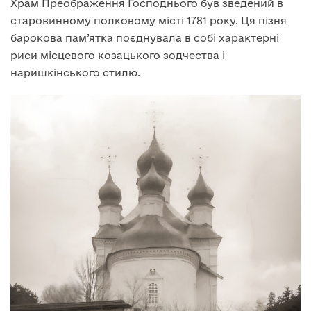
Храм Преображення Господнього був зведений в
старовинному полковому місті 1781 року. Ця пізня
барокова пам’ятка поєднувала в собі характерні
риси місцевого козацького зодчества і
наришкінського стилю.