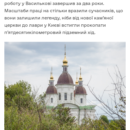
роботу у Василькові завершив за два роки.
Масштаби праці на стільки вразили сучасників, що
вони залишили легенду, ніби від нової кам’яної
церкви до лаври у Києві встигли прокопати
п’ятдесятикілометровий підземний хід.