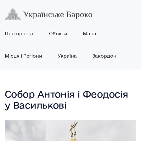
Про проект
Об’єкти
Мапа
Місця і Регіони
Україна
Закордон
Собор Антонія і Феодосія
у Василькові