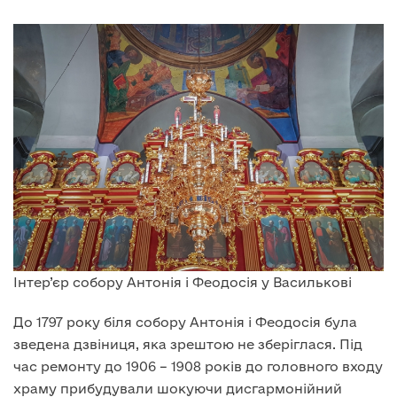
Інтер’єр собору Антонія і Феодосія у Василькові
До 1797 року біля собору Антонія і Феодосія була
зведена дзвіниця, яка зрештою не зберіглася. Під
час ремонту до 1906 – 1908 років до головного входу
храму прибудували шокуючи дисгармонійний