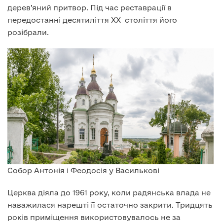
дерев’яний притвор. Під час реставрації в
передостанні десятиліття XX століття його
розібрали.
Собор Антонія і Феодосія у Василькові
Церква діяла до 1961 року, коли радянська влада не
наважилася нарешті її остаточно закрити. Тридцять
років приміщення використовувалось не за