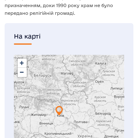
призначенням, доки 1990 року храм не було
передано релігійній громаді.
На карті
+
−