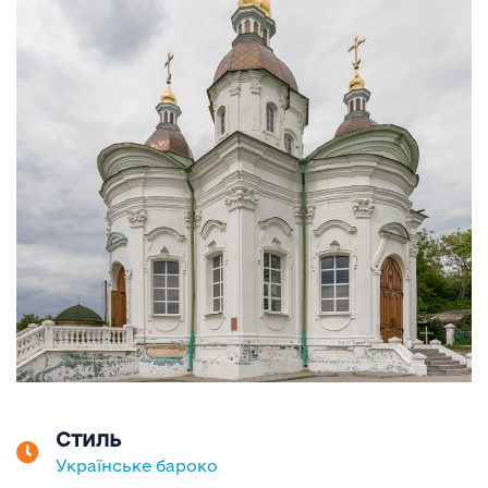
Стиль
Українське бароко