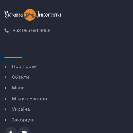
+38 093 691 9058
Про проект
Об’єкти
Мапа
Місця і Регіони
Україна
Закордон