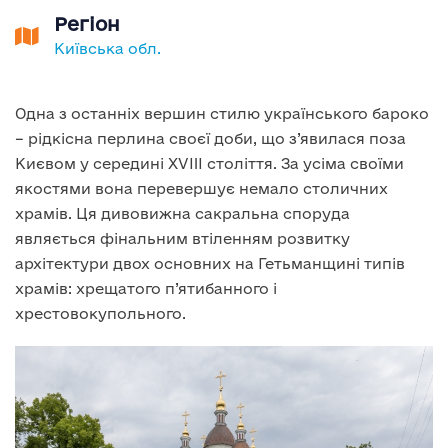
Регіон
Київська обл.
Одна з останніх вершин стилю українського бароко
– рідкісна перлина своєї доби, що з’явилася поза
Києвом у середині XVIII століття. За усіма своїми
якостями вона перевершує немало столичних
храмів. Ця дивовижна сакральна споруда
являється фінальним втіленням розвитку
архітектури двох основних на Гетьманщині типів
храмів: хрещатого п’ятибанного і
хрестовокупольного.