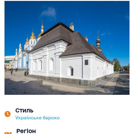
Стиль
Українське бароко
Регіон