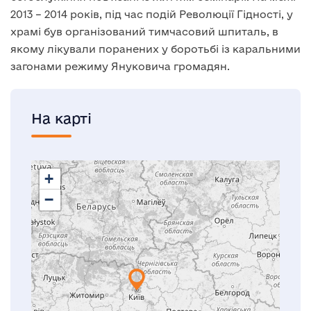
2013 – 2014 років, під час подій Революції Гідності, у
храмі був організований тимчасовий шпиталь, в
якому лікували поранених у боротьбі із каральними
загонами режиму Януковича громадян.
На карті
+
−