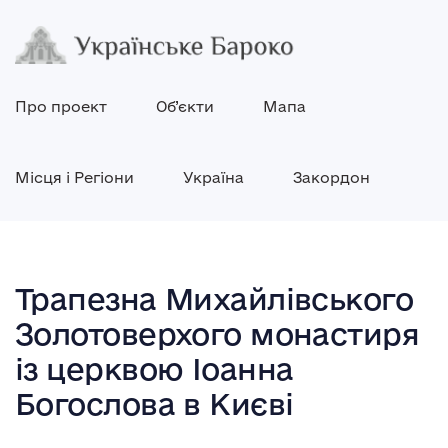
Про проект
Об’єкти
Мапа
Місця і Регіони
Україна
Закордон
Трапезна Михайлівського
Золотоверхого монастиря
із церквою Іоанна
Богослова в Києві