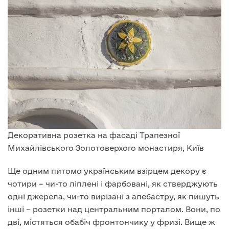
Декоративна розетка на фасаді Трапезної
Михайлівського Золотоверхого монастиря, Київ
Ще одним питомо українським взірцем декору є
чотири – чи-то ліплені і фарбовані, як стверджують
одні джерела, чи-то вирізані з алебастру, як пишуть
інші – розетки над центральним порталом. Вони, по
дві, містяться обабіч фронтончику у фризі. Вище ж