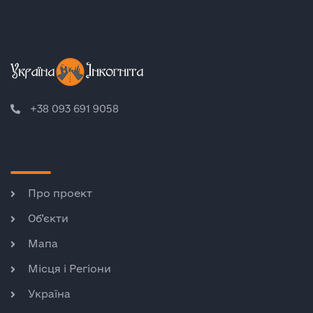
+38 093 691 9058
Про проект
Об’єкти
Мапа
Місця і Регіони
Україна