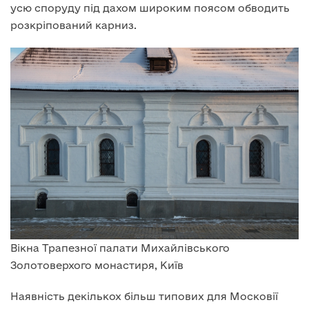
усю споруду під дахом широким поясом обводить
розкріпований карниз.
Вікна Трапезної палати Михайлівського
Золотоверхого монастиря, Київ
Наявність декількох більш типових для Московії