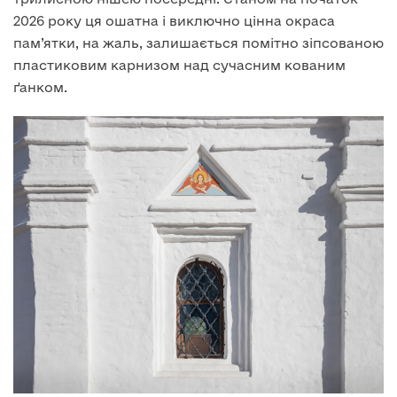
2026 року ця ошатна і виключно цінна окраса
пам’ятки, на жаль, залишається помітно зіпсованою
пластиковим карнизом над сучасним кованим
ґанком.