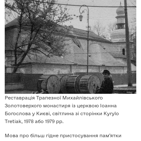
Реставрація Трапезної Михайлівського
Золотоверхого монастиря із церквою Іоанна
Богослова у Києві, світлина зі сторінки Kyrylo
Tretiak, 1978 або 1979 рр.
Мова про більш гідне пристосування пам’ятки