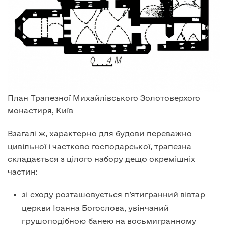
План Трапезної Михайлівського Золотоверхого
монастиря, Київ
Взагалі ж, характерно для будови переважно
цивільної і частково господарської, трапезна
складається з цілого набору дещо окремішніх
частин:
зі сходу розташовується п’ятигранний вівтар
церкви Іоанна Богослова, увінчаний
грушоподібною банею на восьмигранному