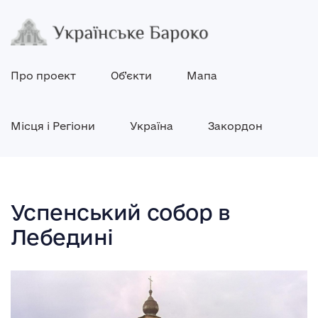
Про проект
Об’єкти
Мапа
Місця і Регіони
Україна
Закордон
Успенський собор в
Лебедині