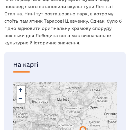
посеред якого встановили скульптури Леніна і
Сталіна. Нині тут розташовано парк, в котрому
стоїть пам’ятник Тарасові Шевченку. Однак, було б
гідно відновити оригінальну храмову споруду,
оскільки для Лебедина вона має визначальне
культурне й історичне значення.
На карті
+
−