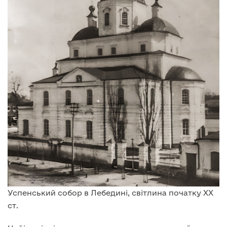
Успенський собор в Лебедині, світлина початку XX
ст.