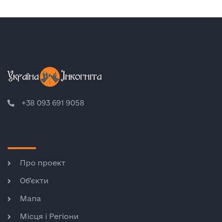
+38 093 691 9058
Про проект
Об’єкти
Мапа
Місця і Регіони