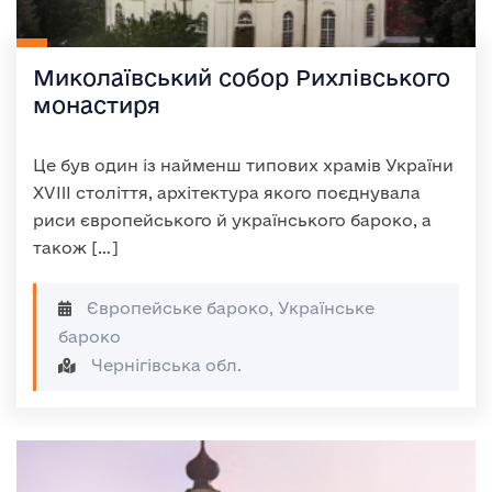
Миколаївський собор Рихлівського
монастиря
Це був один із найменш типових храмів України
XVIII століття, архітектура якого поєднувала
риси європейського й українського бароко, а
також […]
Європейське бароко, Українське
бароко
Чернігівська обл.