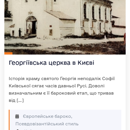
Георгіївська церква в Києві
Історія храму святого Георгія неподалік Софії
Київської сягає часів давньої Русі. Доволі
визначальним є її бароковий етап, що тривав
від […]
Європейське бароко,
Псевдовізантійський стиль