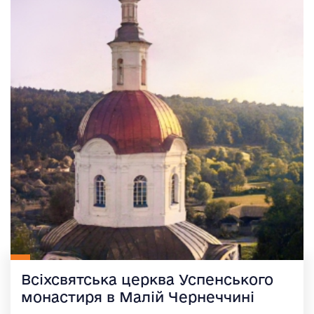
Всіхсвятська церква Успенського
монастиря в Малій Чернеччині