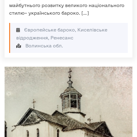
майбутнього розвитку великого національного
стилю– українського бароко. […]
Європейське бароко, Киселівське
відродження, Ренесанс
Волинська обл.