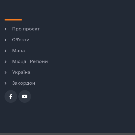
Про проект
Об’єкти
Мапа
Місця і Регіони
Україна
Закордон