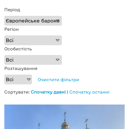
Період
Регіон
Особистість
Розташування
Очистити фільтри
Сортувати:
Спочатку давні
|
Спочатку останні