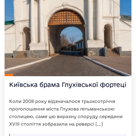
Київська брама Глухівської фортеці
Коли 2008 року відзначалося трьохсотріччя
проголошення міста Глухова гетьманською
столицею, саме цю виразну споруду середини
XVIII століття зобразили на реверсі […]