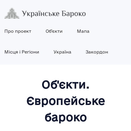
Про проект
Об’єкти
Мапа
Місця і Регіони
Україна
Закордон
Об'єкти.
Європейське
бароко