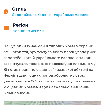
Стиль
Європейське бароко
,
Українське бароко
Регіон
Чернігівська обл.
Це був один із найменш типових храмів України
XVIII століття, архітектура якого поєднувала риси
європейського й українського бароко, а також
засвідчувала тенденцію переходу до класицизму.
Він став перлиною давньої козацької обителі на
Чернігівщині, однак попри абсолютну свою
унікальність у 1930-х роках разом з усіма іншими
місцевими храмами був безжально знищений
більшовиками.