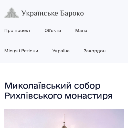
Про проект
Об’єкти
Мапа
Місця і Регіони
Україна
Закордон
Миколаївський собор
Рихлівського монастиря