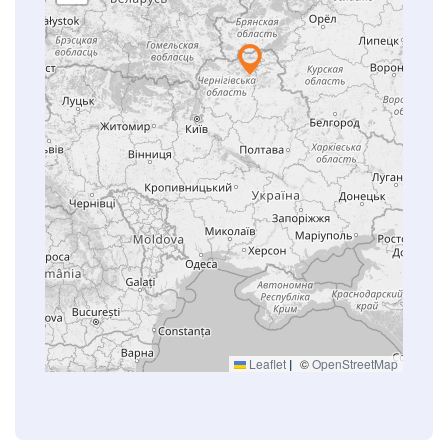
Leaflet
|
©
OpenStreetMap