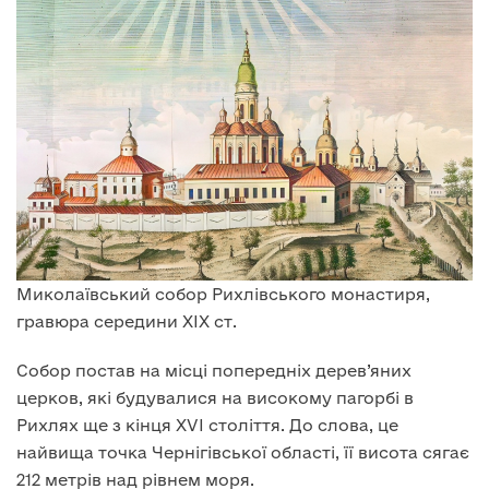
Миколаївський собор Рихлівського монастиря,
гравюра середини XIX ст.
Собор постав на місці попередніх дерев’яних
церков, які будувалися на високому пагорбі в
Рихлях ще з кінця XVI століття. До слова, це
найвища точка Чернігівської області, її висота сягає
212 метрів над рівнем моря.