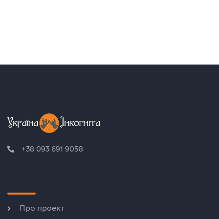
+38 093 691 9058
Про проект