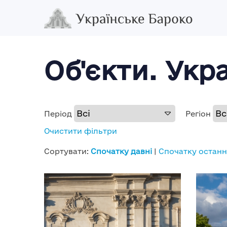
Об'єкти. Укр
Період
Регіон
Очистити фільтри
Сортувати:
Спочатку давні
|
Спочатку останн