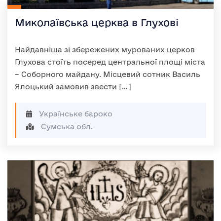
Миколаївська церква в Глухові
Найдавніша зі збережених мурованих церков
Глухова стоїть посеред центральної площі міста
– Соборного майдану. Місцевий сотник Василь
Ялоцький замовив звести […]
Українське бароко
Сумська обл.