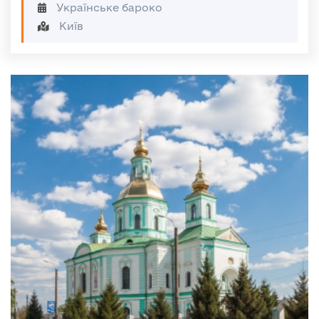
Українське бароко
Київ