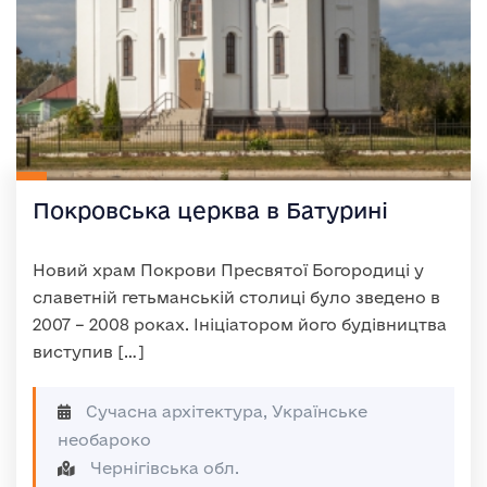
Покровська церква в Батурині
Новий храм Покрови Пресвятої Богородиці у
славетній гетьманській столиці було зведено в
2007 – 2008 роках. Ініціатором його будівництва
виступив […]
Сучасна архітектура, Українське
необароко
Чернігівська обл.