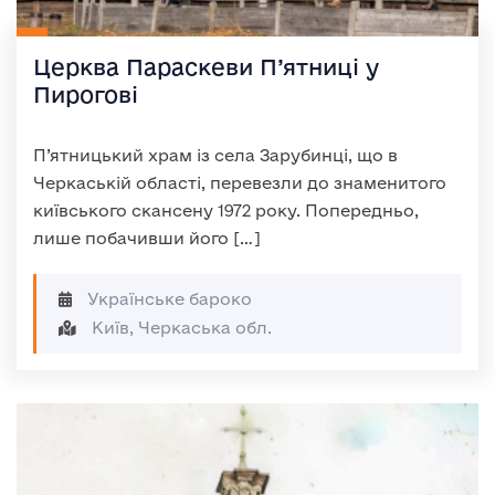
Церква Параскеви П’ятниці у
Пирогові
П’ятницький храм із села Зарубинці, що в
Черкаській області, перевезли до знаменитого
київського скансену 1972 року. Попередньо,
лише побачивши його […]
Українське бароко
Київ, Черкаська обл.