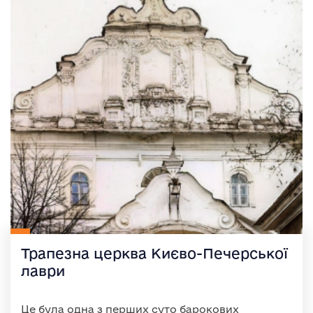
Трапезна церква Києво-Печерської
лаври
Це була одна з перших суто барокових