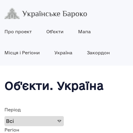
Про проект
Об’єкти
Мапа
Місця і Регіони
Україна
Закордон
Об'єкти. Україна
Період
Регіон