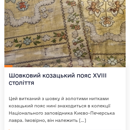
Шовковий козацький пояс XVIII
століття
Цей витканий з шовку й золотими нитками
козацький пояс нині знаходиться в колекції
Національного заповідника Києво-Печерська
лавра. Імовірно, він належить […]