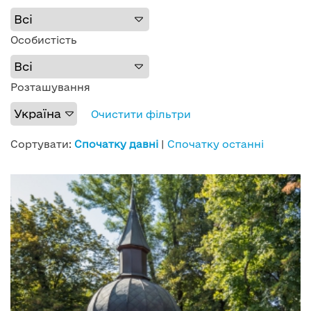
Особистість
Розташування
Очистити фільтри
Сортувати:
Спочатку давні
|
Спочатку останні