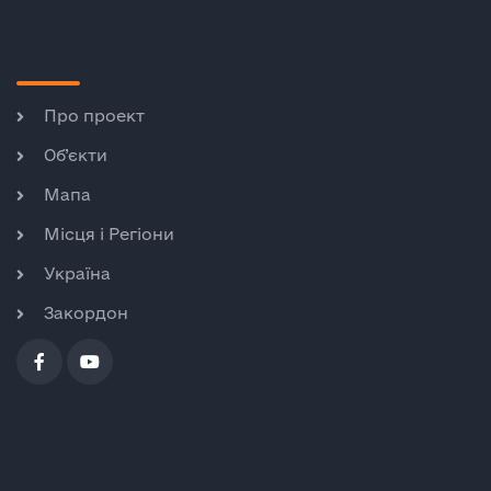
Про проект
Об’єкти
Мапа
Місця і Регіони
Україна
Закордон