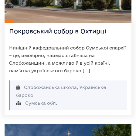
Покровський собор в Охтирці
Нинішній кафедральний собор Сумської єпархії
– це, ймовірно, наймасштабніша на
Слобожанщині, а можливо й в усій країні,
пам’ятка українського бароко […]
Слобожанська школа, Українське
бароко
Сумська обл.