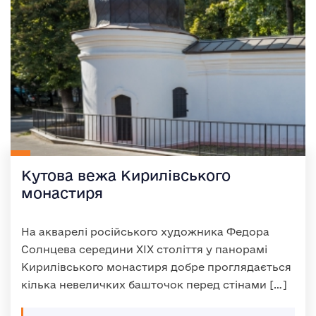
Кутова вежа Кирилівського
монастиря
На акварелі російського художника Федора
Солнцева середини XIX століття у панорамі
Кирилівського монастиря добре проглядається
кілька невеличких башточок перед стінами […]