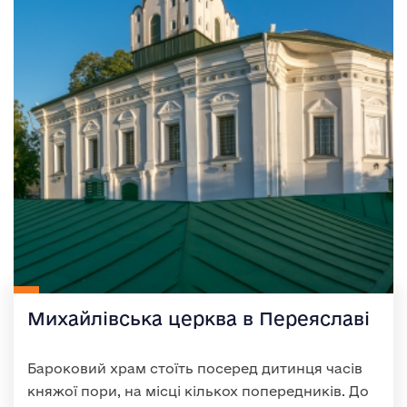
Михайлівська церква в Переяславі
Бароковий храм стоїть посеред дитинця часів
княжої пори, на місці кількох попередників. До