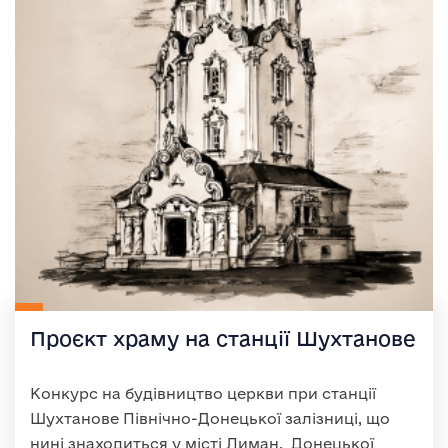
Проєкт храму на станції Шухтанове
Конкурс на будівництво церкви при станції
Шухтанове Північно-Донецької залізниці, що
нині знаходиться у місті Лиман, Донецької