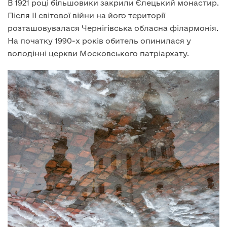
В 1921 році більшовики закрили Єлецький монастир.
Після II світової війни на його території
розташовувалася Чернігівська обласна філармонія.
На початку 1990-х років обитель опинилася у
володінні церкви Московського патріархату.