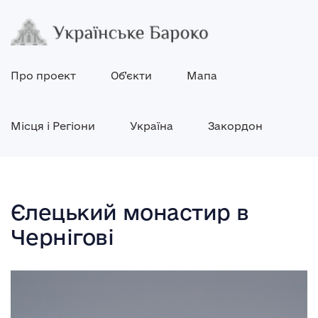
Про проект
Об’єкти
Мапа
Місця і Регіони
Україна
Закордон
Єлецький монастир в
Чернігові