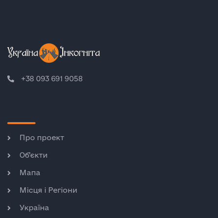
+38 093 691 9058
Про проект
Об’єкти
Мапа
Місця і Регіони
Україна