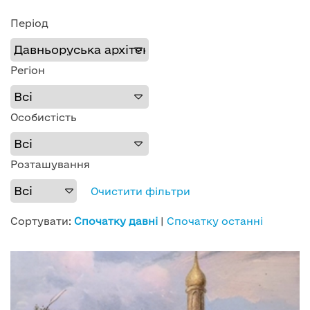
Період
Регіон
Особистість
Розташування
Очистити фільтри
Сортувати:
Спочатку давні
|
Спочатку останні