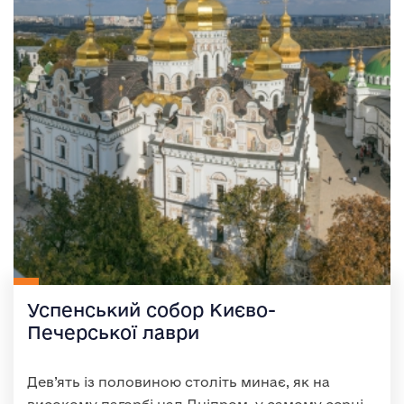
Успенський собор Києво-
Печерської лаври
Дев’ять із половиною століть минає, як на