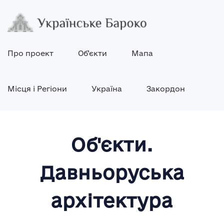
Про проект
Об’єкти
Мапа
Місця і Регіони
Україна
Закордон
Об'єкти.
Давньоруська
архітектура