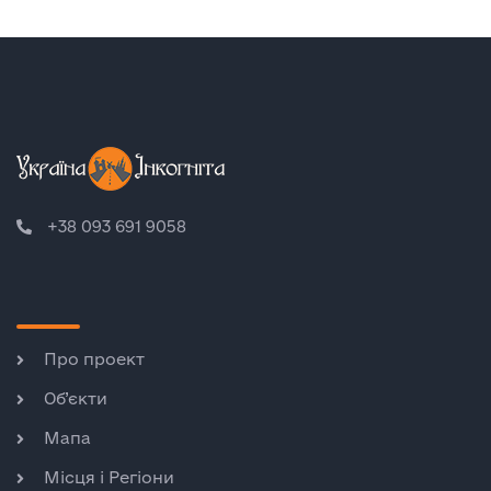
+38 093 691 9058
Про проект
Об’єкти
Мапа
Місця і Регіони