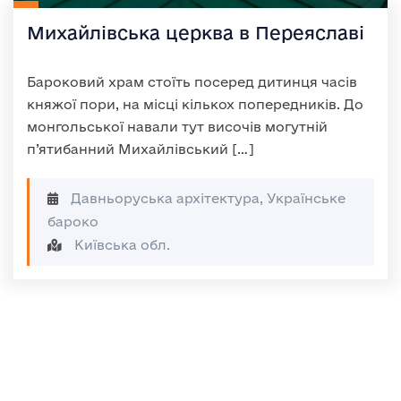
Михайлівська церква в Переяславі
Бароковий храм стоїть посеред дитинця часів
княжої пори, на місці кількох попередників. До
монгольської навали тут височів могутній
п’ятибанний Михайлівський […]
Давньоруська архітектура, Українське
бароко
Київська обл.