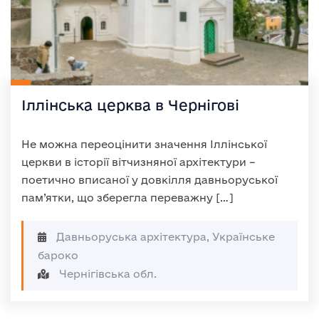
Іллінська церква в Чернігові
Не можна переоцінити значення Іллінської
церкви в історії вітчизняної архітектури –
поетично вписаної у довкілля давньоруської
пам’ятки, що зберегла переважну […]
Давньоруська архітектура, Українське
бароко
Чернігівська обл.