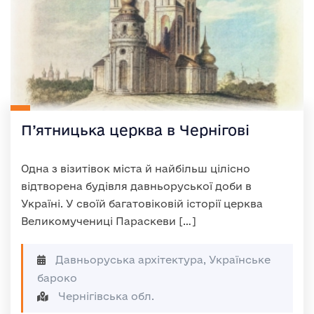
П’ятницька церква в Чернігові
Одна з візитівок міста й найбільш цілісно
відтворена будівля давньоруської доби в
Україні. У своїй багатовіковій історії церква
Великомучениці Параскеви […]
Давньоруська архітектура, Українське
бароко
Чернігівська обл.