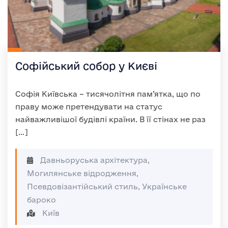
Софійський собор у Києві
Софія Київська – тисячолітня пам’ятка, що по
праву може претендувати на статус
найважливішої будівлі країни. В її стінах не раз
[…]
Давньоруська архітектура,
Могилянське відродження,
Псевдовізантійський стиль, Українське
бароко
Київ