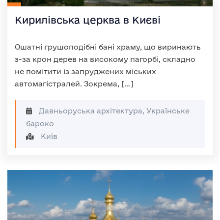
Кирилівська церква в Києві
Ошатні грушоподібні бані храму, що виринають
з-за крон дерев на високому пагорбі, складно
не помітити із запруджених міських
автомагістралей. Зокрема, […]
Давньоруська архітектура, Українське
бароко
Київ