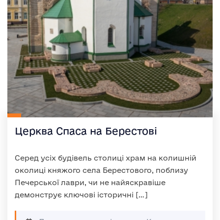
Церква Спаса на Берестові
Серед усіх будівель столиці храм на колишній
околиці княжого села Берестового, поблизу
Печерської лаври, чи не найяскравіше
демонструє ключові історичні […]