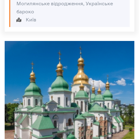
Могилянське відродження, Українське
бароко
Київ