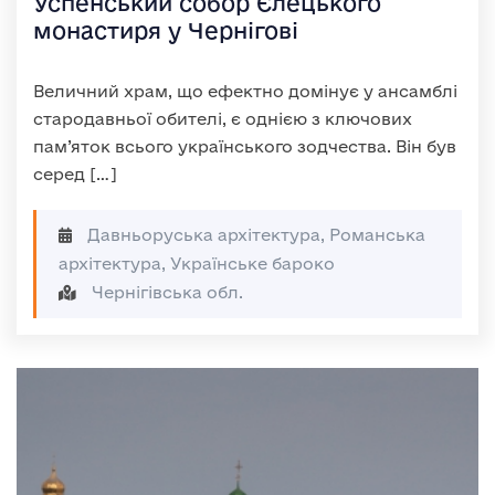
Успенський собор Єлецького
монастиря у Чернігові
Величний храм, що ефектно домінує у ансамблі
стародавньої обителі, є однією з ключових
пам’яток всього українського зодчества. Він був
серед […]
Давньоруська архітектура, Романська
архітектура, Українське бароко
Чернігівська обл.