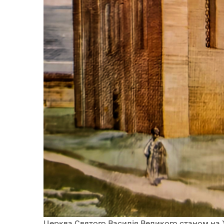
Церква Святого Василія Великого станом на X