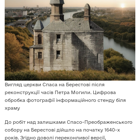
Вигляд церкви Спаса на Берестові після
реконструкцїї часів Петра Могили. Цифрова
обробка фотографії інформаційного стенду біля
храму
До робіт над залишками Спасо-Преображенського
собору на Берестові дійшло на початку 1640-х
років. Згідно доволі переконливої версії,