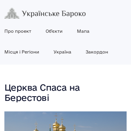
Про проект
Об’єкти
Мапа
Місця і Регіони
Україна
Закордон
Церква Спаса на
Берестові