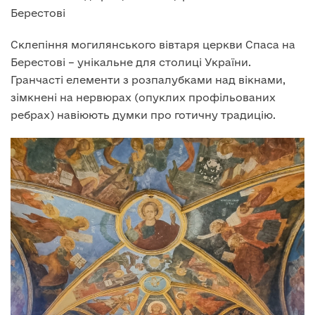
Берестові
Склепіння могилянського вівтаря церкви Спаса на
Берестові – унікальне для столиці України.
Гранчасті елементи з розпалубками над вікнами,
зімкнені на нервюрах (опуклих профільованих
ребрах) навіюють думки про готичну традицію.