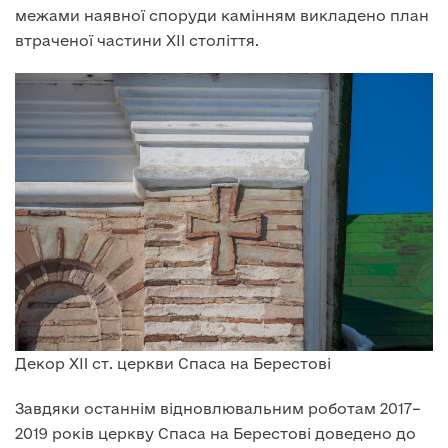
межами наявної споруди камінням викладено план
втраченої частини XII століття.
Декор XII ст. церкви Спаса на Берестові
Завдяки останнім відновлювальним роботам 2017–
2019 років церкву Спаса на Берестові доведено до