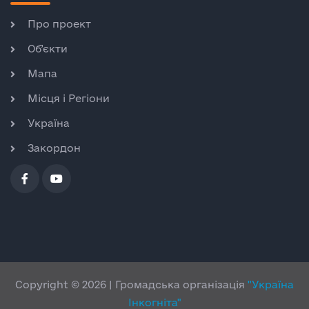
Про проект
Об’єкти
Мапа
Місця і Регіони
Україна
Закордон
Copyright © 2026 | Громадська організація
"Україна
Інкогніта"